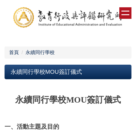
跳
到
主
要
內
容
區
首頁
永續同行學校
永續同行學校MOU簽訂儀式
永續同行學校MOU簽訂儀式
一、活動主題及目的