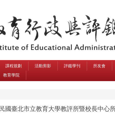
課程規劃
活動剪影
評鑑學刊
所友會
教育學院
民國臺北市立教育大學教評所暨校長中心