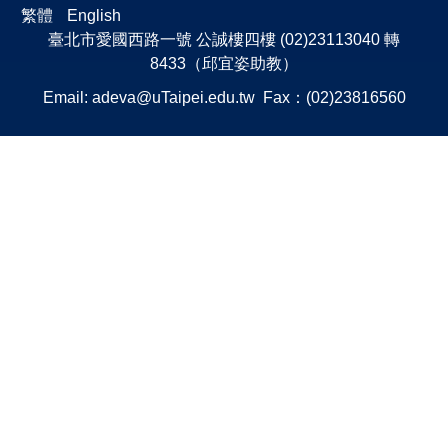
繁體
English
臺北市愛國西路一號 公誠樓四樓 (02)23113040 轉
8433（邱宜姿助教）
Email:
adeva@uTaipei.edu.tw
Fax：(02)23816560