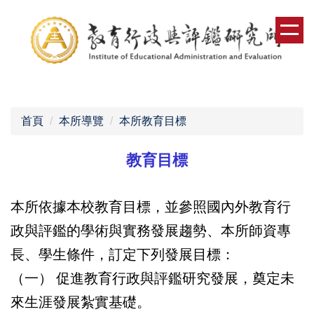
跳
到
主
要
內
容
區
首頁
本所導覽
本所教育目標
教育目標
本所依據本校教育目標，並參照國內外教育行
政與評鑑的學術與實務發展趨勢、本所師資專
長、學生條件，訂定下列發展目標：
（一）
促進教育行政與評鑑研究發展，奠定未
來生涯發展紮實基礎。