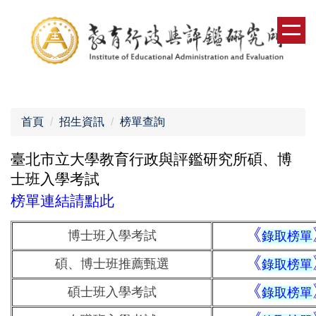
跳
到
主
要
內
容
區
首頁
招生資訊
榜單查詢
臺北市立大學教育行政與評鑑研究所碩、博
士班入學考試
榜單連結請點此
《
博士班入學考試
錄取榜單
《
碩、博士班推薦甄選
錄取榜單
《
碩士班入學考試
錄取榜單