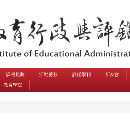
課程規劃
活動剪影
評鑑學刊
所友會
教育學院