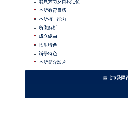
發展方向及自我定位
本所教育目標
本所核心能力
所徽解析
成立緣由
招生特色
辦學特色
本所簡介影片
臺北市愛國西路