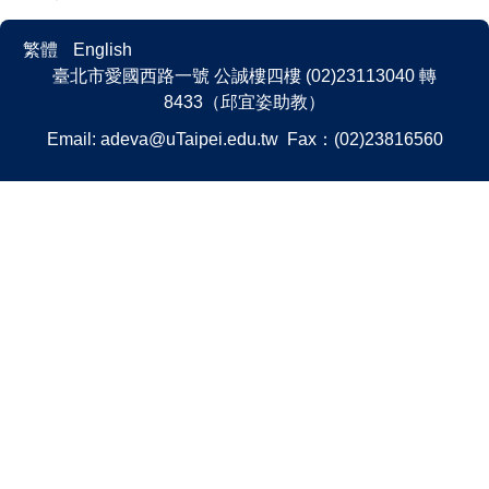
繁體
English
臺北市愛國西路一號 公誠樓四樓 (02)23113040 轉
8433（邱宜姿助教）
Email:
adeva@uTaipei.edu.tw
Fax：(02)23816560