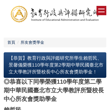
跳
到
主
要
內
容
區
首頁
所友會獎學金
【恭賀】教育行政與評鑑研究所學生賴哲民、
景馨儀榮獲110學年度第2學期中華民國臺北市
立大學教評所暨校長中心所友會獎助學金！
◎恭喜以下同學榮獲110學年度第二學
期中華民國臺北市立大學教評所暨校長
中心所友會獎助學金
賴哲民