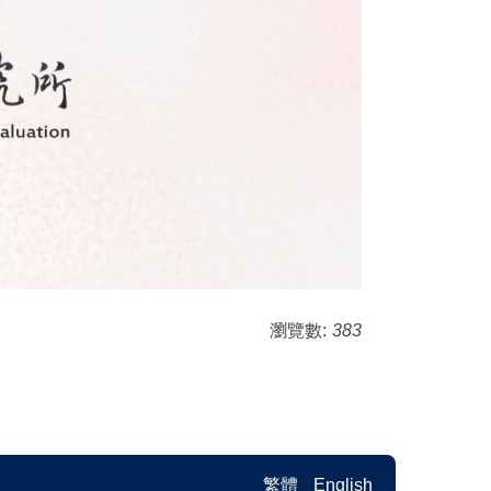
瀏覽數:
383
繁體
English