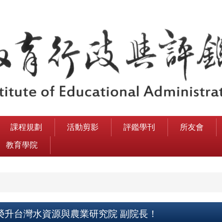
課程規劃
活動剪影
評鑑學刊
所友會
教育學院
梅 榮升台灣水資源與農業研究院 副院長！