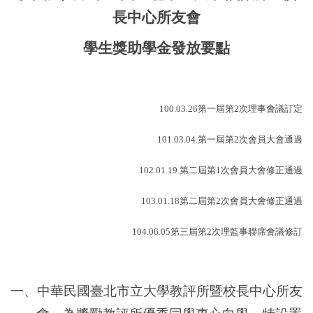
長中心所友會
學生獎助學金發放要點
100.03.26
第一屆第
2
次理事會議訂定
101.03.04.
第一屆第
2
次會員大會通過
102.01.19.
第二屆第
1
次會員大會修正通過
103.01.18
第二屆第
2
次會員大會修正通過
104.06.05
第三屆第
2
次理監事聯席會議修訂
一、中華民國臺北市立大學教評所暨校長中心所友