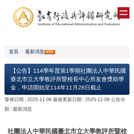
跳
到
主
要
內
容
區
首頁
最新消息
【公告】114學年度第1學期社團法人中華民國
臺北市立大學教評所暨校長中心所友會獎助學
金，申請開始至114年11月28日截止
發佈日期 :
2025-11-06
最後更新日期 :
2025-11-06
公告分
類 :
最新消息
社團法人中華民國臺北市立大學教評所暨校