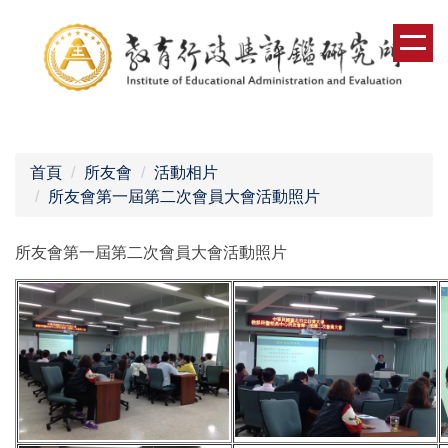
跳
到
主
要
內
容
區
首頁
所友會
活動相片
所友會第一屆第二次會員大會活動照片
所友會第一屆第二次會員大會活動照片