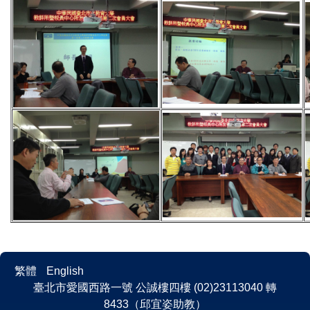
繁體
English
臺北市愛國西路一號 公誠樓四樓 (02)23113040 轉
8433（邱宜姿助教）