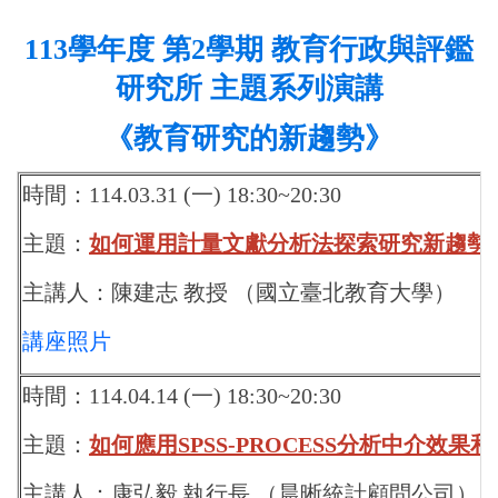
113
學年度 第2學期 教育行政與評鑑
研究所 主題系列演講
《教育研究的新趨勢》
時間：114.03.31 (一) 18:30~20:30
主題：
如何運用計量文獻分析法探索研究新趨勢
主講人：
陳建志 教授
（國立臺北教育大學）
講座照片
時間：114.04.14 (一) 18
:30~20:30
主題：
如何應用SPSS-PROCESS分析中介效果
主講人：康弘毅 執行長
（晨晰統計顧問公司）