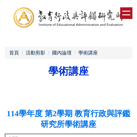
跳
到
主
要
內
容
區
首頁
活動剪影
國內論壇
學術講座
學術講座
114
學年度 第2學期 教育行政與評鑑
研究所學術講座