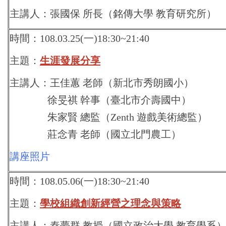
主講人：張國保 所長（銘傳大學 教育研究所）
時間：108.03.25(一)18:30~21:40
主題：
生涯發展分享
主講人：王佳蕙 老師（新北市秀朗國小）
徐旻祺 幹事（臺北市介壽國中）
朱家賢 總監（Zenth 遊戲美術總監）
莊念青 老師（國立北門農工）
講座照片
時間：108.05.06(一)18:30~21:40
主題：
學校組織創新經營之理念與策略
主講人：秦夢群 教授（國立政治大學 教育學系