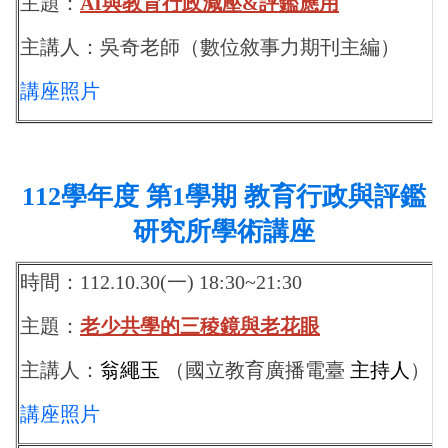
主題：
AI與教育行政減壓&評鑑應用
主講人：吳奇老師
（
數位敘事力期刊主編）
講座照片
112
學年度 第1學期 教育行政與評鑑
研究所學術講座
時間：112.10.30(一) 18:30~21:30
主題：
老少共學的三稜鏡與老花眼
主講人：
翁繩玉
（國立教育廣播電臺
主持人
）
講座照片