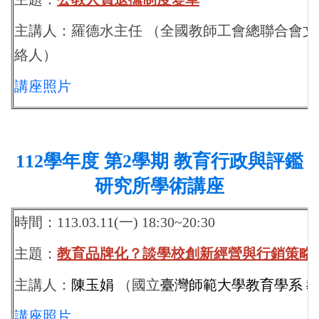
主講人：羅德水主任
（
全國教師工會總聯合會文
絡人
）
講座照片
112
學年度 第2學期 教育行政與評鑑
研究所學術講座
時間：113.03.11(一) 18:30~20:30
主題：
教育品牌化？談學校創新經營與行銷策略
主講人：
陳玉娟
（國立
臺灣師範大學教育學系 
講座照片