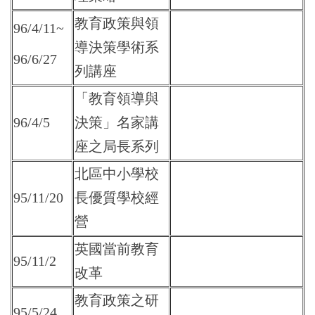
教育政策與領
96/4/11~
導決策學術系
96/6/27
列講座
「教育領導與
96/4/5
決策」名家講
座之局長系列
北區中小學校
95/11/20
長優質學校經
營
英國當前教育
95/11/2
改革
教育政策之研
95/5/24