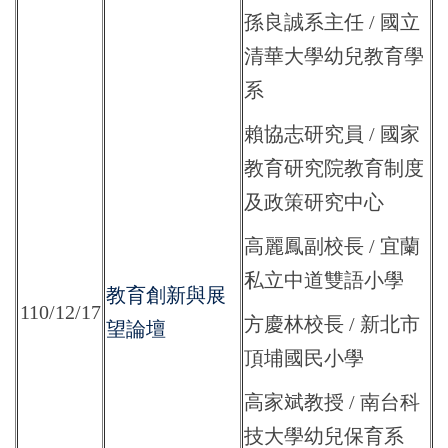
孫良誠系主任 / 國立
清華大學幼兒教育學
系
賴協志研究員 / 國家
教育研究院教育制度
及政策研究中心
高麗鳳副校長 / 宜蘭
私立中道雙語小學
教育創新與展
110/12/17
方慶林校長 / 新北市
望論壇
頂埔國民小學
高家斌教授 / 南台科
技大學幼兒保育系