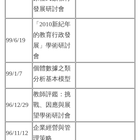
發展研討會
「2010新紀年
的教育行政發
99/6/19
展」學術研討
會
個體數據之類
99/1/7
分析基本模型
教師評鑑：挑
96/12/29
戰、因應與展
望學術研討會
企業經營與管
96/11/12
理策略