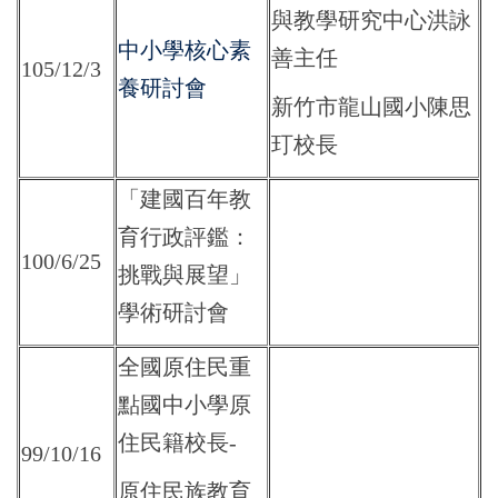
與教學研究中心洪詠
中小學核心素
善主任
105/12/3
養研討會
新竹市龍山國小陳思
玎校長
「建國百年教
育行政評鑑：
100/6/25
挑戰與展望」
學術研討會
全國原住民重
點國中小學原
住民籍校長-
99/10/16
原住民族教育