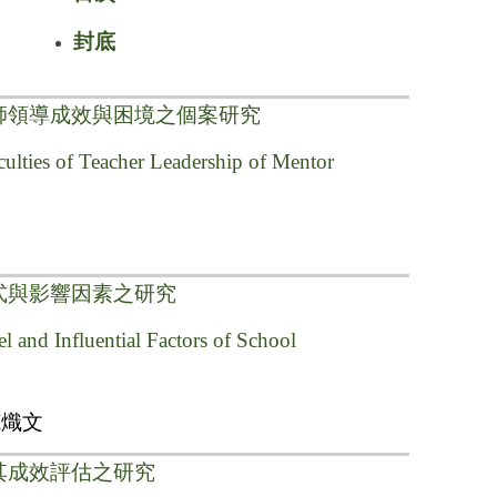
封底
師領導成效與困境之個案研究
culties of Teacher Leadership of Mentor
式與影響因素之研究
 and Influential Factors of School
范熾文
其成效評估之研究