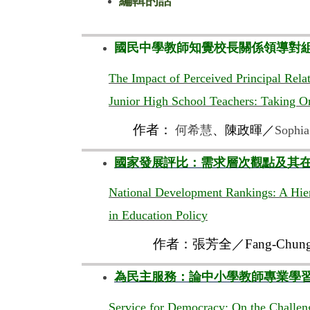
編輯的話
國民中學教師知覺校長關係領導對
The Impact of Perceived Principal Rela
Junior High School Teachers: Taking Or
作者：
何希慧
、陳政暉／
Sophia
國家發展評比：需求層次觀點及其
National Development Rankings: A Hier
in Education Policy
作者：
張芳全／
Fang-Chun
為民主服務：論中小學教師專業學
Service for Democracy: On the Challeng