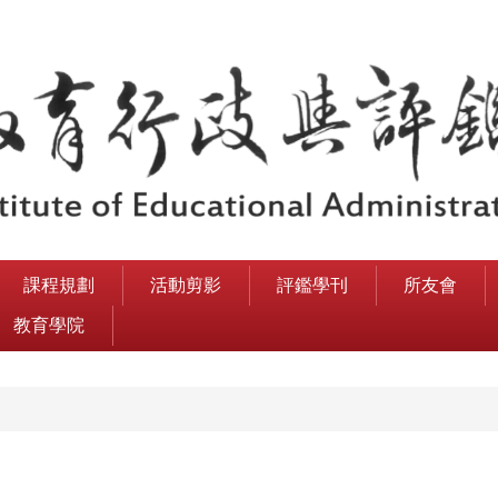
課程規劃
活動剪影
評鑑學刊
所友會
教育學院