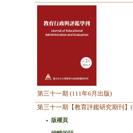
第三十一期
(111
年
6
月出版
)
第三十一期【教育評鑑研究期刊】
版權頁